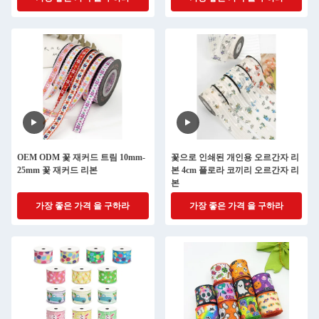
OEM ODM 꽃 재커드 트림 10mm-
꽃으로 인쇄된 개인용 오르간자 리
25mm 꽃 재커드 리본
본 4cm 플로라 코끼리 오르간자 리
본
가장 좋은 가격 을 구하라
가장 좋은 가격 을 구하라