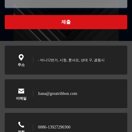
제출
- 아니12번가, 시청, 룬샤오, 션데 구, 광둥시
주소
liana@greatribbon.com
이메일
0086-13927290300