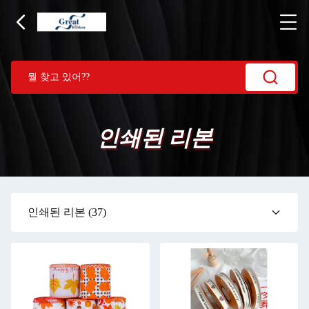
인쇄된 리본
인쇄된 리본
(37)