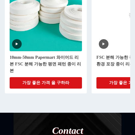
10mm-50mm Papermart 와이어드 리
FSC 분해 가능한 종
본 FSC 분해 가능한 평면 패턴 종이 리
환경 포장 종이 리본
본
가장 좋은 가격 을 구하라
가장 좋은 가
Contact