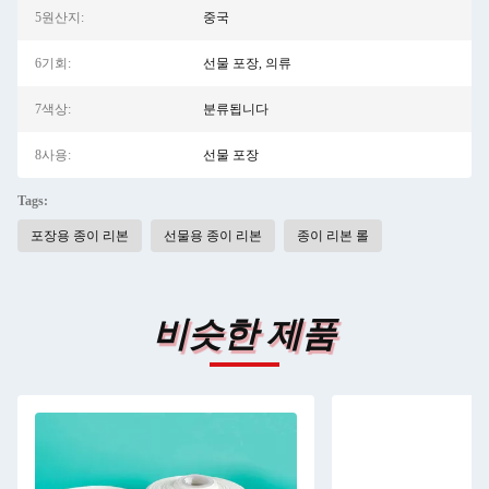
5원산지:
중국
6기회:
선물 포장, 의류
7색상:
분류됩니다
8사용:
선물 포장
Tags:
포장용 종이 리본
선물용 종이 리본
종이 리본 롤
비슷한 제품