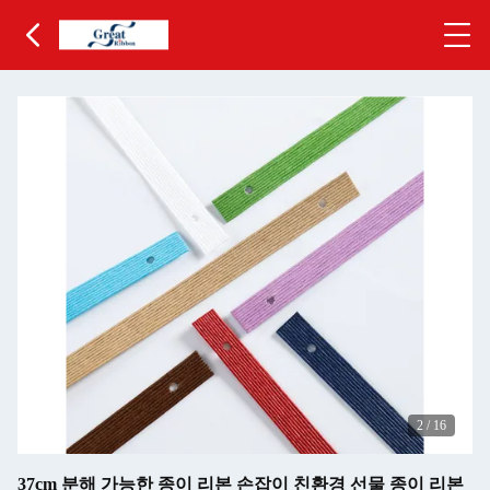
2
/
16
37cm 분해 가능한 종이 리본 손잡이 친환경 선물 종이 리본