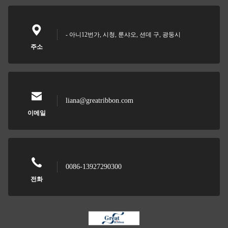
- 아니12번가, 시청, 룬샤오, 션데 구, 광둥시
주소
liana@greatribbon.com
이메일
0086-13927290300
전화