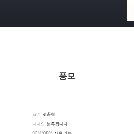
풍모
크기:
맞춤형
디자인:
분류됩니다
OEM/ODM:
사용 가능