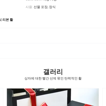
사용:
선물 포장, 장식
식 리본 활
갤러리
상자에 대한 빨간 선제 묶인 탄력적인 활