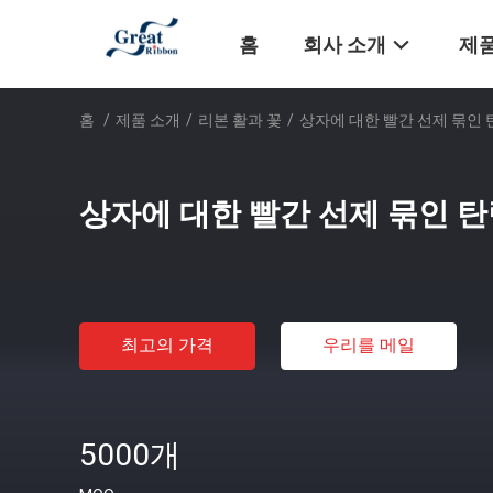
홈
회사 소개
제품
홈
/
제품 소개
/
리본 활과 꽃
/
상자에 대한 빨간 선제 묶인 
상자에 대한 빨간 선제 묶인 
최고의 가격
우리를 메일
5000개