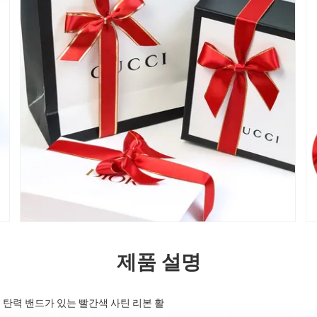
제품 설명
 탄력 밴드가 있는 빨간색 사틴 리본 활