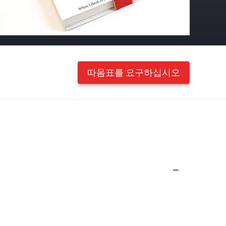
따옴표를 요구하십시오