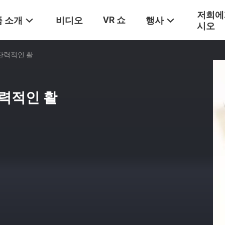
저희에
VR 쇼
 소개
비디오
행사
시오
탄력적인 활
탄력적인 활