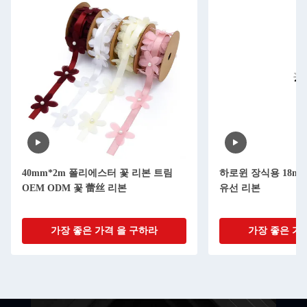
40mm*2m 폴리에스터 꽃 리본 트림
하로윈 장식용 18mm
OEM ODM 꽃 蕾丝 리본
유선 리본
가장 좋은 가격 을 구하라
가장 좋은 가