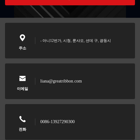
- 아니12번가, 시청, 룬샤오, 션데 구, 광둥시
주소
liana@greatribbon.com
이메일
0086-13927290300
전화