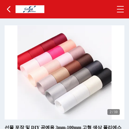
2
/
10
선물 포장 및 DIY 공예용 3mm-100mm 고형 색상 폴리에스